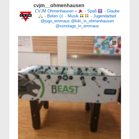
cvjm__ohmenhausen
CVJM Ohmenhausen =
- Spaß
- Glaube
- Beten
- Musik
- Jugendarbeit
@jugo_emmaus
@kiki_in_ohmenhausen
@sonntags_in_emmaus