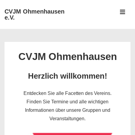
↓
CVJM Ohmenhausen
Zum
e.V.
MEN
Inhalt
Hauptnavigation
CVJM Ohmenhausen
Herzlich willkommen!
Entdecken Sie alle Facetten des Vereins.
Finden Sie Termine und alle wichtigen
Informationen über unsere Gruppen und
Veranstaltungen.