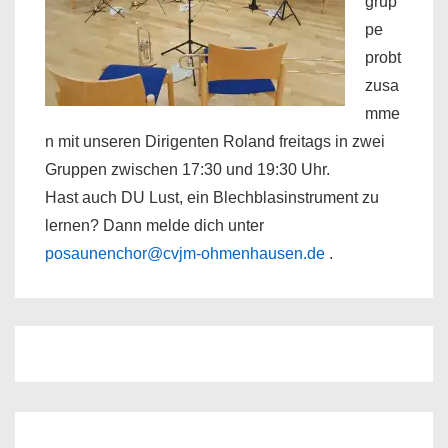
grup
pe
probt
zusa
mme
n mit unseren Dirigenten Roland freitags in zwei
Gruppen zwischen 17:30 und 19:30 Uhr.
Hast auch DU Lust, ein Blechblasinstrument zu
lernen? Dann melde dich unter
posaunenchor@cvjm-ohmenhausen.de
.