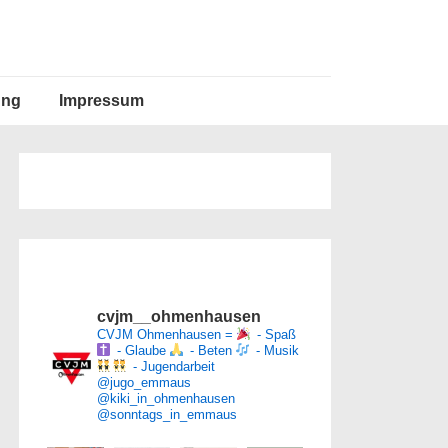
ung
Impressum
cvjm__ohmenhausen
CVJM Ohmenhausen =
- Spaß
- Glaube
- Beten
- Musik
- Jugendarbeit
@jugo_emmaus
@kiki_in_ohmenhausen
@sonntags_in_emmaus