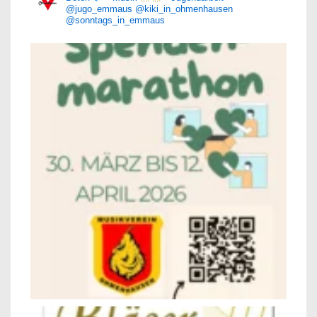
@jugo_emmaus
@kiki_in_ohmenhausen
@sonntags_in_emmaus