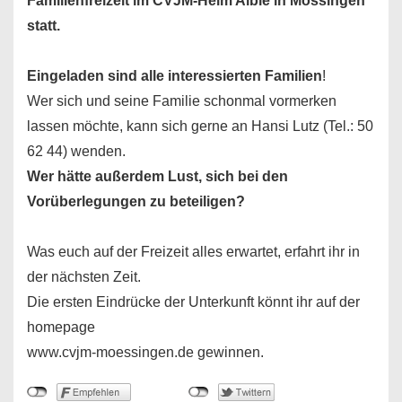
Familienfreizeit im CVJM-Heim Aible in Mössingen
statt.
Eingeladen sind alle interessierten Familien
!
Wer sich und seine Familie schonmal vormerken
lassen möchte, kann sich gerne an Hansi Lutz (Tel.: 50
62 44) wenden.
Wer hätte außerdem Lust, sich bei den
Vorüberlegungen zu
beteiligen?
Was euch auf der Freizeit alles erwartet, erfahrt ihr in
der nächsten Zeit.
Die ersten Eindrücke der Unterkunft könnt ihr auf der
homepage
www.cvjm-moessingen.de gewinnen.