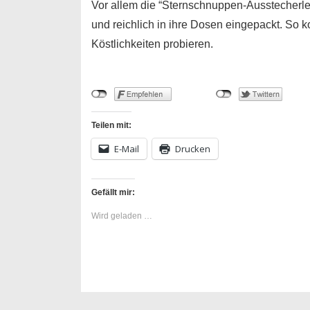
Vor allem die “Sternschnuppen-Ausstecherle”
und reichlich in ihre Dosen eingepackt. So 
Köstlichkeiten probieren.
Teilen mit:
E-Mail
Drucken
Gefällt mir:
Wird geladen …