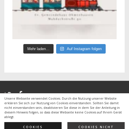
Mehr laden…
Auf Instagram folgen
Unsere Webseite verwendet Cookies. Durch die Nutzung unserer Website
erklären Sie sich zur Nutzung von Cookies einverstanden. Sollten Sie damit
nicht einverstanden sein, deaktivieren Sie diese in dem Sie der Anleitung in
diesem Hinweis folgen, so dass diese Webseite keine Cookies auf Ihrem Gerät
Copyright © 2026
CVJM Ohmenhausen e.V.
| Powered by
ablegt.
Responsive Theme
COOKIES
COOKIES NICHT