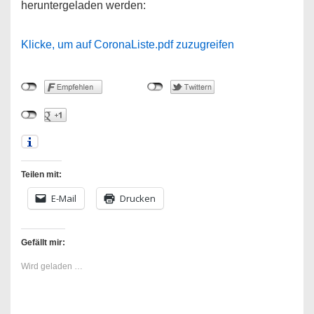
heruntergeladen werden:
Klicke, um auf CoronaListe.pdf zuzugreifen
Teilen mit:
E-Mail
Drucken
Gefällt mir:
Wird geladen …