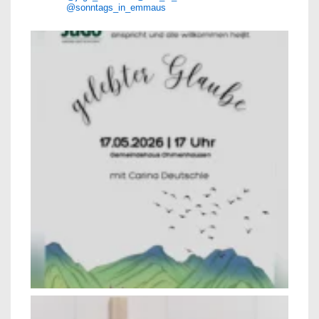
@sonntags_in_emmaus