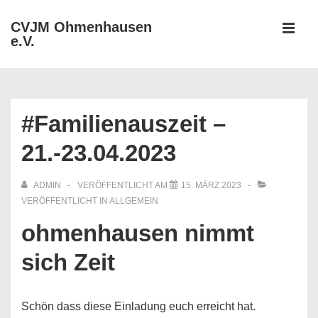
↓
CVJM Ohmenhausen
Zum
e.V.
MEN
Inhalt
Hauptnavigation
#Familienauszeit –
21.-23.04.2023
ADMIN
VERÖFFENTLICHT AM
15. MÄRZ 2023
VERÖFFENTLICHT IN
ALLGEMEIN
ohmenhausen nimmt
sich Zeit
Schön dass diese Einladung euch erreicht hat.