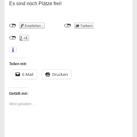
Es sind noch Plätze frei!
Teilen mit:
E-Mail
Drucken
Gefällt mir:
Wird geladen …