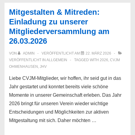
Mitgestalten & Mitreden:
Einladung zu unserer
Mitgliederversammlung am
26.03.2026
VON
ADMIN
VERÖFFENTLICHT AM
22. MÄRZ 2026
VERÖFFENTLICHT IN
ALLGEMEIN
TAGGED WITH
2026
,
CVJM
OHMENHAUSEN
,
JHV
Liebe CVJM-Mitglieder, wir hoffen, ihr seid gut in das
Jahr gestartet und konntet bereits viele schöne
Momente in unserer Gemeinschaft erleben. Das Jahr
2026 bringt für unseren Verein wieder wichtige
Entscheidungen und Möglichkeiten zur aktiven
Mitgestaltung mit sich. Daher möchten …