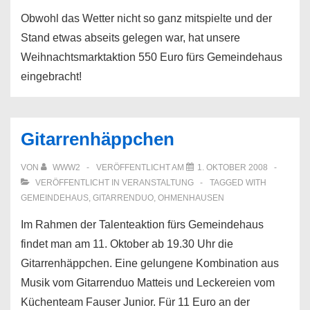
Obwohl das Wetter nicht so ganz mitspielte und der
Stand etwas abseits gelegen war, hat unsere
Weihnachtsmarktaktion 550 Euro fürs Gemeindehaus
eingebracht!
Gitarrenhäppchen
VON
WWW2
VERÖFFENTLICHT AM
1. OKTOBER 2008
VERÖFFENTLICHT IN
VERANSTALTUNG
TAGGED WITH
GEMEINDEHAUS
,
GITARRENDUO
,
OHMENHAUSEN
Im Rahmen der Talenteaktion fürs Gemeindehaus
findet man am 11. Oktober ab 19.30 Uhr die
Gitarrenhäppchen. Eine gelungene Kombination aus
Musik vom Gitarrenduo Matteis und Leckereien vom
Küchenteam Fauser Junior. Für 11 Euro an der