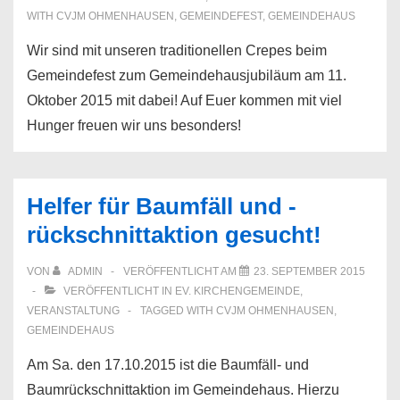
WITH
CVJM OHMENHAUSEN
,
GEMEINDEFEST
,
GEMEINDEHAUS
Wir sind mit unseren traditionellen Crepes beim
Gemeindefest zum Gemeindehausjubiläum am 11.
Oktober 2015 mit dabei! Auf Euer kommen mit viel
Hunger freuen wir uns besonders!
Helfer für Baumfäll und -
rückschnittaktion gesucht!
VON
ADMIN
VERÖFFENTLICHT AM
23. SEPTEMBER 2015
VERÖFFENTLICHT IN
EV. KIRCHENGEMEINDE
,
VERANSTALTUNG
TAGGED WITH
CVJM OHMENHAUSEN
,
GEMEINDEHAUS
Am Sa. den 17.10.2015 ist die Baumfäll- und
Baumrückschnittaktion im Gemeindehaus. Hierzu