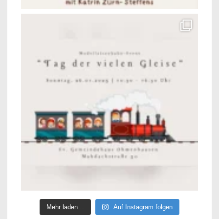
Mehr laden…
Auf Instagram folgen