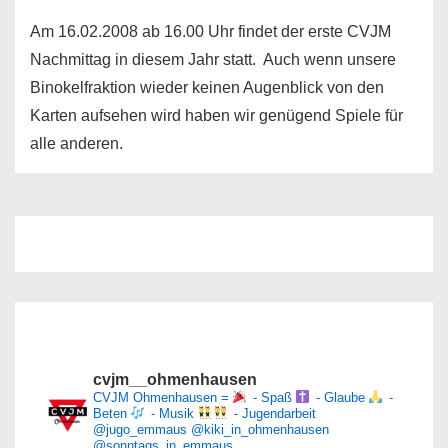
Am 16.02.2008 ab 16.00 Uhr findet der erste CVJM
Nachmittag in diesem Jahr statt. Auch wenn unsere
Binokelfraktion wieder keinen Augenblick von den
Karten aufsehen wird haben wir genügend Spiele für
alle anderen.
cvjm__ohmenhausen
CVJM Ohmenhausen =
- Spaß
- Glaube
-
Beten
- Musik
- Jugendarbeit
@jugo_emmaus
@kiki_in_ohmenhausen
@sonntags_in_emmaus