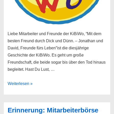
Liebe Mitarbeiter und Freunde der KiBiWo, “Mit dem
besten Freund durch Dick und Dünn. – Jonathan und
David, Freunde fürs Leben”ist die diesjährige
Geschichte der KiBiWo. Es geht um große
Freundschaft, die beide sogar bis über den Tod hinaus
begleitet. Hast Du Lust, …
Mitarbeiter
Weiterlesen »
für
die
KiBiWo
Erinnerung: Mitarbeiterbörse