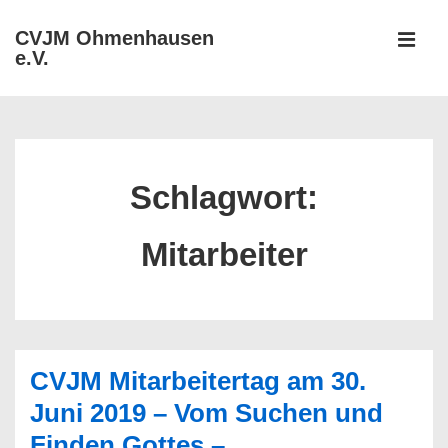
↓
CVJM Ohmenhausen
Zum
e.V.
MEN
Inhalt
Hauptnavigation
Schlagwort:
Mitarbeiter
CVJM Mitarbeitertag am 30.
Juni 2019 – Vom Suchen und
Finden Gottes –