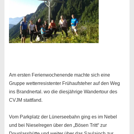
Am ersten Ferienwochenende machte sich eine
Gruppe wetterresistenter Frühaufsteher auf den Weg
ins Brandnertal. wo die diesjährige Wandertour des
CVJM stattfand.
Vom Parkplatz der Lünerseebahn ging es im Nebel
und bei Nieselregen über den „Bösen Tritt“ zur
Douglasshütte und weiter über das Saulajoch zur