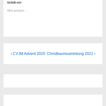
Gefällt mir:
Wird geladen …
Beitragsnavigation
Previous
Next
‹ CVJM Advent 2020
Christbaumsammlung 2021 ›
Post
Post
is
is